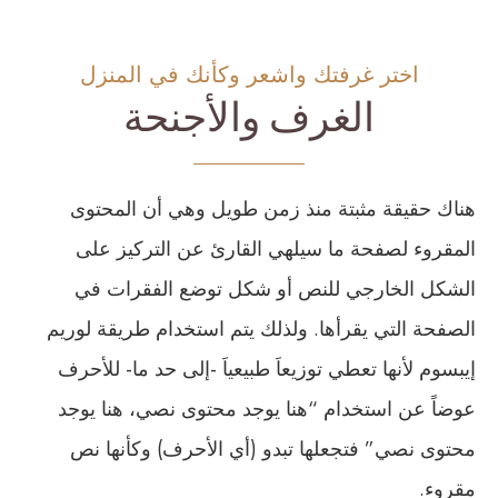
اختر غرفتك واشعر وكأنك في المنزل
الغرف والأجنحة
هناك حقيقة مثبتة منذ زمن طويل وهي أن المحتوى
المقروء لصفحة ما سيلهي القارئ عن التركيز على
الشكل الخارجي للنص أو شكل توضع الفقرات في
الصفحة التي يقرأها. ولذلك يتم استخدام طريقة لوريم
إيبسوم لأنها تعطي توزيعاَ طبيعياَ -إلى حد ما- للأحرف
عوضاً عن استخدام “هنا يوجد محتوى نصي، هنا يوجد
محتوى نصي” فتجعلها تبدو (أي الأحرف) وكأنها نص
مقروء.