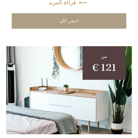
قراءة المزيد
احجز الآن
من
€
121