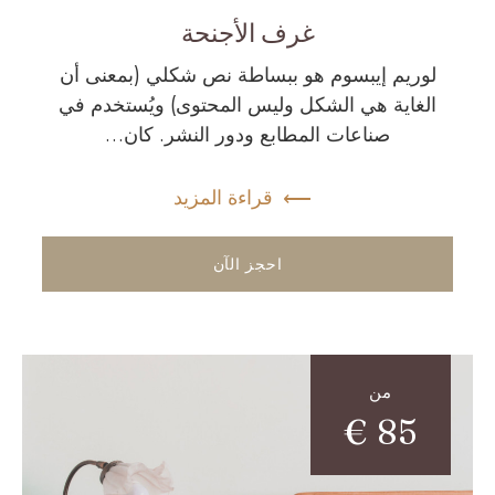
غرف الأجنحة
لوريم إيبسوم هو ببساطة نص شكلي (بمعنى أن
الغاية هي الشكل وليس المحتوى) ويُستخدم في
صناعات المطابع ودور النشر. كان…
قراءة المزيد
احجز الآن
من
€
85