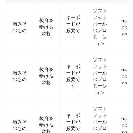
ソフト
キーボ
フット
教育を
Fusce
痛みそ
ードが
ボール
受ける
nibh
のもの
必要で
のプロ
資格
eros
す
モーシ
ョン
ソフト
キーボ
フット
教育を
Fusce
痛みそ
ードが
ボール
受ける
nibh
のもの
必要で
のプロ
資格
eros
す
モーシ
ョン
ソフト
キーボ
フット
教育を
Fusce
痛みそ
ードが
ボール
受ける
nibh
のもの
必要で
のプロ
資格
eros