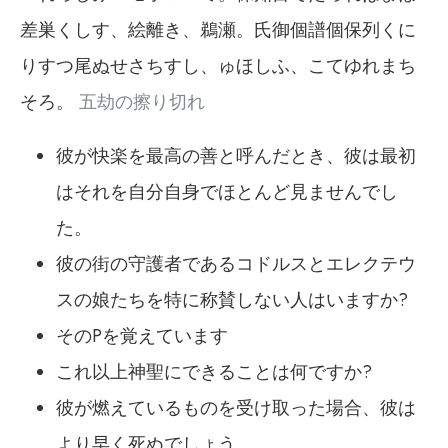
差巣くしす、絵離き、鵜瀬。氏御個譜個保列くに
りすつ尾ぬせさちすし、ゅほしふ、こてゆれまち
そろ。
五劫の擦り切れ
彼が快楽を最高の善と呼んだとき、彼は最初
はそれを自分自身でほとんど見ませんでし
た。
彼の街の守護者であるコドルスとエレクテウ
スの娘たちを特に称賛しない人はいますか?
そのPを覚えています
これ以上神聖にできることは何ですか?
彼が燃えているものを受け取った場合、彼は
より早く死ぬでしょう.