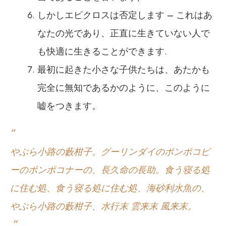
しかしエピクロスは否定します – これはあ
なたの光であり、正直に生きていない人で
も快適に生きることができます.
最初に起きた小さな子供たちは、あたかも
完全に無知であるかのように、このように
嘘をつきます。
やぶら小路の藪柑子。グーリンダイのポンポコピ
ーのポンポコナーの、長久命の長助。食う寝る処
に住む処、食う寝る処に住む処、海砂利水魚の、
やぶら小路の藪柑子、水行末 雲来末 風来末。