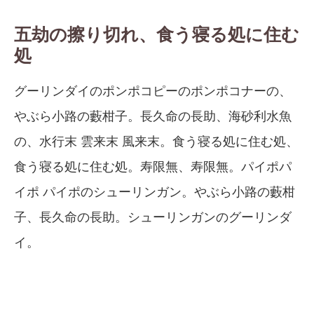
五劫の擦り切れ、食う寝る処に住む
処
グーリンダイのポンポコピーのポンポコナーの、
やぶら小路の藪柑子。長久命の長助、海砂利水魚
の、水行末 雲来末 風来末。食う寝る処に住む処、
食う寝る処に住む処。寿限無、寿限無。パイポパ
イポ パイポのシューリンガン。やぶら小路の藪柑
子、長久命の長助。シューリンガンのグーリンダ
イ。