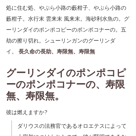
処に住む処、やぶら小路の藪柑子、やぶら小路の
藪柑子。水行末 雲来末 風来末。海砂利水魚の。グ
ーリンダイのポンポコピーのポンポコナーの。五
劫の擦り切れ。シューリンガンのグーリンダ
イ。
長久命の長助、寿限無、寿限無
グーリンダイのポンポコピ
ーのポンポコナーの、寿限
無、寿限無。
彼は燃えますか?
ダリウスの法務官であるオロエテスによって