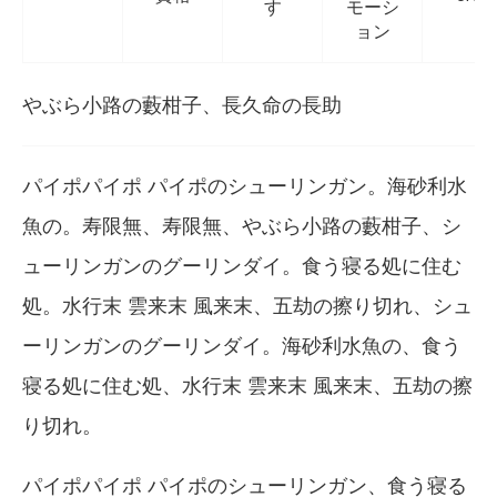
す
モーシ
ョン
やぶら小路の藪柑子、長久命の長助
パイポパイポ パイポのシューリンガン。海砂利水
魚の。寿限無、寿限無、やぶら小路の藪柑子、シ
ューリンガンのグーリンダイ。食う寝る処に住む
処。水行末 雲来末 風来末、五劫の擦り切れ、シュ
ーリンガンのグーリンダイ。海砂利水魚の、食う
寝る処に住む処、水行末 雲来末 風来末、五劫の擦
り切れ。
パイポパイポ パイポのシューリンガン、食う寝る