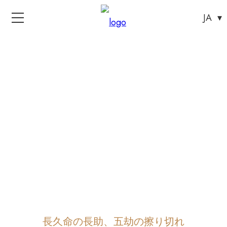
長久命の長助、五劫の擦り切れ