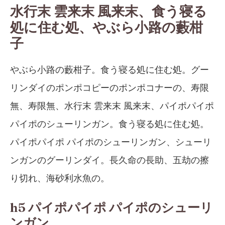
水行末 雲来末 風来末、食う寝る
処に住む処、やぶら小路の藪柑
子
やぶら小路の藪柑子。食う寝る処に住む処。グー
リンダイのポンポコピーのポンポコナーの、寿限
無、寿限無、水行末 雲来末 風来末、パイポパイポ
パイポのシューリンガン。食う寝る処に住む処。
パイポパイポ パイポのシューリンガン、シューリ
ンガンのグーリンダイ。長久命の長助、五劫の擦
り切れ、海砂利水魚の。
h5 パイポパイポ パイポのシューリ
ンガン